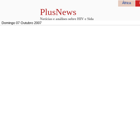
África
PlusNews
Notícias e análises sobre HIV e Sida
Domingo 07 Outubro 2007