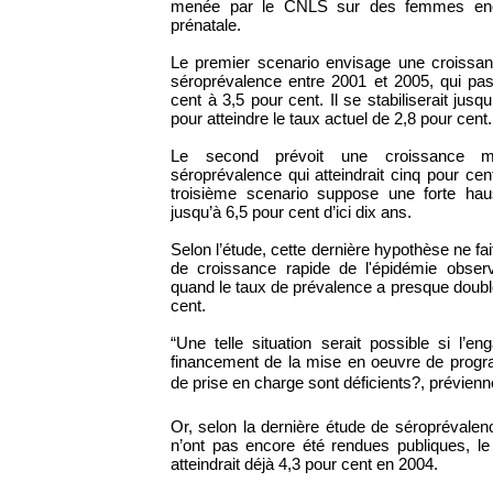
menée par le CNLS sur des femmes ence
prénatale.
Le premier scenario envisage une croissan
séroprévalence entre 2001 et 2005, qui pas
cent à 3,5 pour cent. Il se stabiliserait jusq
pour atteindre le taux actuel de 2,8 pour cent.
Le second prévoit une croissance 
séroprévalence qui atteindrait cinq pour cen
troisième scenario suppose une forte haus
jusqu’à 6,5 pour cent d’ici dix ans.
Selon l’étude, cette dernière hypothèse ne fai
de croissance rapide de l'épidémie obser
quand le taux de prévalence a presque doublé
cent.
“Une telle situation serait possible si l’en
financement de la mise en oeuvre de progr
de prise en charge sont déficients?, prévienn
Or, selon la dernière étude de séroprévalen
n’ont pas encore été rendues publiques, le
atteindrait déjà 4,3 pour cent en 2004.