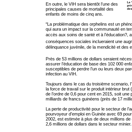
Le 
En outre, le VIH sera bientôt l’une des
pri
principales causes de mortalité des
des
enfants de moins de cinq ans.
“La problématique des orphelins est un phé
qui aura un impact sur la communauté en t
accès aux soins de santé et à l’éducation?, a
conséquences sociales inclueraient une augm
délinquance juvénile, de la mendicité et des en
Près de 53 millions de dollars seraient néce
assurer l’éducation de base des 102 000 enf
susceptibles de perdre l’un ou leurs deux pare
infection au VIH.
Toujours dans le cas du troisième scenario, l
la force de travail sur le produit intérieur brut
de l’ordre de 0,6 pour cent en 2015, soit une p
milliards de francs guinéens (près de 17 milli
La perte de productivité pour le secteur de l’a
pourvoyeur d’emploi en Guinée avec 69 pour 
2002, est estimée à plus de deux millions de 
2,6 millions de dollars dans le secteur minier.