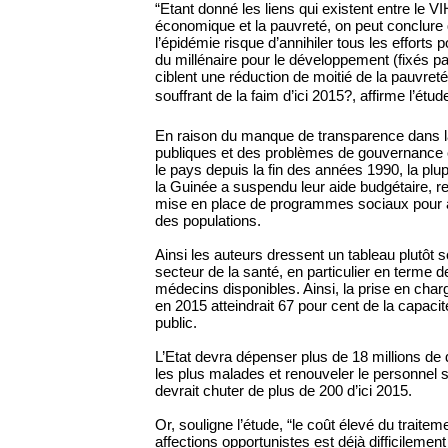
“Etant donné les liens qui existent entre le V
économique et la pauvreté, on peut conclure 
l’épidémie risque d’annihiler tous les efforts p
du millénaire pour le développement (fixés pa
ciblent une réduction de moitié de la pauvret
souffrant de la faim d’ici 2015?, affirme l’étud
En raison du manque de transparence dans l
publiques et des problèmes de gouvernance 
le pays depuis la fin des années 1990, la plu
la Guinée a suspendu leur aide budgétaire, rend
mise en place de programmes sociaux pour am
des populations.
Ainsi les auteurs dressent un tableau plutôt 
secteur de la santé, en particulier en terme d
médecins disponibles. Ainsi, la prise en char
en 2015 atteindrait 67 pour cent de la capaci
public.
L’Etat devra dépenser plus de 18 millions de d
les plus malades et renouveler le personnel 
devrait chuter de plus de 200 d’ici 2015.
Or, souligne l’étude, “le coût élevé du traitem
affections opportunistes est déjà difficilement