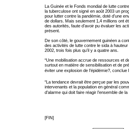
La Guinée et le Fonds mondial de lutte contre
la tuberculose ont signé en août 2003 un p
pour lutter contre la pandémie, doté d’une en
de dollars. Mais seulement 1,4 millions ont ét
des autorités, faute d’avoir pu évaluer les ac
présent.
De son côté, le gouvernement guinéen a con
des activités de lutte contre le sida à hauteu
2002, trois fois plus qu’il y a quatre ans.
“Une mobilisation accrue de ressources et d
surtout en matière de sensibilisation et de p
éviter une explosion de l’épidémie?, conclue l
“La tendance devrait être perçue par les pouv
intervenants et la population en général co
d’alarme qui doit faire réagir l’ensemble de la
[FIN]