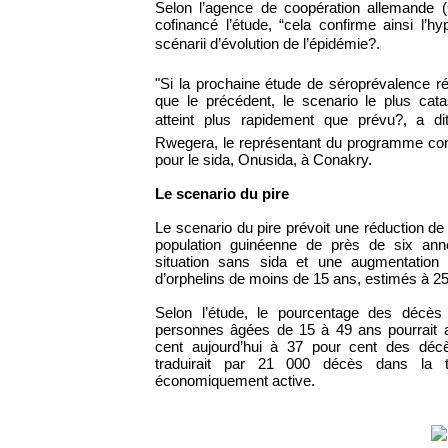
Selon l’agence de coopération allemande 
cofinancé l’étude, “cela confirme ainsi l’
scénarii d’évolution de l’épidémie?.
"Si la prochaine étude de séroprévalence r
que le précédent, le scenario le plus cata
atteint plus rapidement que prévu?, a 
Rwegera, le représentant du programme con
pour le sida, Onusida, à Conakry.
Le scenario du pire
Le scenario du pire prévoit une réduction de
population guinéenne de près de six ann
situation sans sida et une augmentation
d’orphelins de moins de 15 ans, estimés à 2
Selon l’étude, le pourcentage des décès
personnes âgées de 15 à 49 ans pourrait a
cent aujourd’hui à 37 pour cent des déc
traduirait par 21 000 décès dans la t
économiquement active.