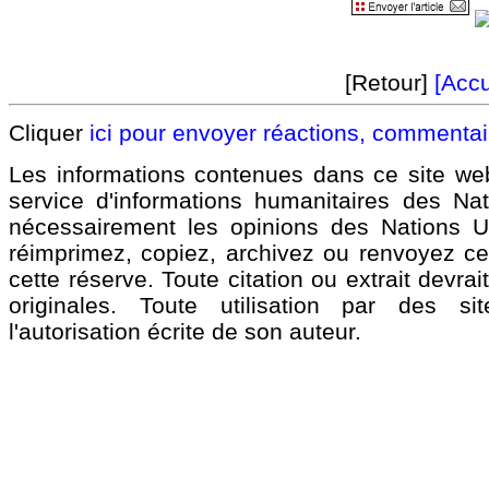
[Retour]
[Accu
Cliquer
ici pour envoyer réactions, commenta
Les informations contenues dans ce site we
service d'informations humanitaires des Na
nécessairement les opinions des Nations 
réimprimez, copiez, archivez ou renvoyez ce 
cette réserve. Toute citation ou extrait devra
originales. Toute utilisation par des 
l'autorisation écrite de son auteur.