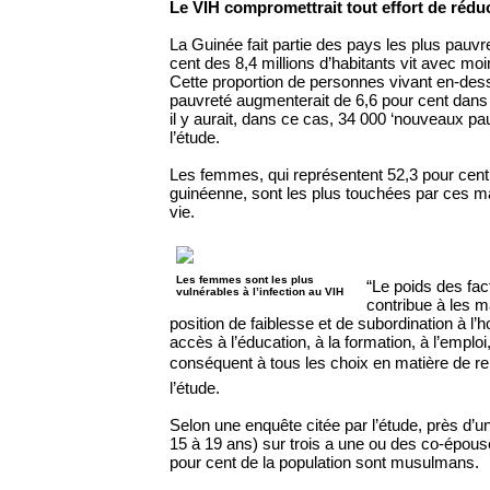
Le VIH compromettrait tout effort de rédu
La Guinée fait partie des pays les plus pauv
cent des 8,4 millions d’habitants vit avec moi
Cette proportion de personnes vivant en-des
pauvreté augmenterait de 6,6 pour cent dans 
il y aurait, dans ce cas, 34 000 ‘nouveaux pau
l’étude.
Les femmes, qui représentent 52,3 pour cent 
guinéenne, sont les plus touchées par ces m
vie.
Les femmes sont les plus
“Le poids des fac
vulnérables à l’infection au VIH
contribue à les m
position de faiblesse et de subordination à l’
accès à l’éducation, à la formation, à l’emploi,
conséquent à tous les choix en matière de rep
l’étude.
Selon une enquête citée par l’étude, près d’
15 à 19 ans) sur trois a une ou des co-épou
pour cent de la population sont musulmans.