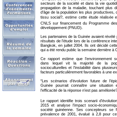
secteurs de la société et dans la vie quot
propagation de la maladie, touchant plus d
d’âge de la population les plus productives,
tissu social?, estime cette étude réalisée
CNLS sur financement du Programme des 
développement (PNUD).
Les partenaires de la Guinée avaient révélé 
résultats de l’étude lors de la conférence int
Bangkok, en juillet 2004. Ils ont décidé cette
qui a été rendu public la semaine dernière à 
Ce rapport estime que l’environnement soc
dans lequel vit la majorité de la popu
socioculturelles et l’instabilité dans plusie
facteurs particulièrement favorables à une ex
“Les scénarios d’évolution future de l’ép
Guinée pourrait connaître une situation e
l’efficacité de la réponse n’est pas améliorée?
Le rapport identifie trois scenarii d’évoluti
2015 et analyse l’impact socio-économiq
société guinéenne. Ses concepteurs se f
prévalence de 2001, évalué à 2,8 pour cent