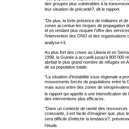
des groupes plus vulnérables à la transmissi
leur situation de précarité?, dit le rapport.
“De plus, la forte présence de militaires et d
zones accentue les risques de propagation de
et en rendant plus risquée l’offre des service
l’intervention des ONG et des organisations
analyse-t-il.
Au plus fort des crises au Liberia et en Sierr
1998, la Guinée a accueilli jusqu’à 800 000 r
abritait le plus grand nombre de réfugiés en A
de sa population totale.
“La situation d’instabilité sous-régionale a p
mouvements forcés de populations entre la G
mais aussi entre des zones de séroprévalence
le rapport qui appelle à une intensification de 
des interventions plus efficaces.
“Dans un contexte de rareté des ressources 
croissants, il est facile d’imaginer que, plus l
sera difficile d’inféchir la tendance?, prévien
l’étude.