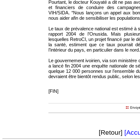
Pourtant, le docteur Kouyaté a dit ne pas av
et financiers de conduire des campagnes
VIH/SIDA. “Nous lançons un appel aux bonn
nous aider afin de sensibiliser les populations»,
Le taux de prévalence national est estimé à s
rapport 2004 de l’Onusida. Mais plusieur
lesquelles RetroCI, un projet financé par le
la santé, estiment que ce taux pourrait d
l’intérieur du pays, en particulier dans le nord.
Le gouvernement ivoirien, via son ministère de
a lancé fin 2004 une enquête nationale de 
quelque 12 000 personnes sur l’ensemble du t
devraient être bientôt rendus public, selon le
[FIN]
[Retour]
[Accu