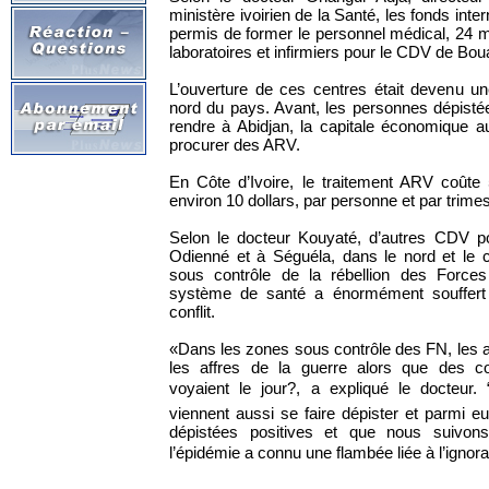
ministère ivoirien de la Santé, les fonds int
permis de former le personnel médical, 24 
laboratoires et infirmiers pour le CDV de Bo
L’ouverture de ces centres était devenu une
nord du pays. Avant, les personnes dépisté
rendre à Abidjan, la capitale économique 
procurer des ARV.
En Côte d’Ivoire, le traitement ARV coûte
environ 10 dollars, par personne et par trimes
Selon le docteur Kouyaté, d’autres CDV po
Odienné et à Séguéla, dans le nord et le c
sous contrôle de la rébellion des Force
système de santé a énormément souffer
conflit.
«Dans les zones sous contrôle des FN, les ag
les affres de la guerre alors que des c
voyaient le jour?, a expliqué le docteur.
viennent aussi se faire dépister et parmi e
dépistées positives et que nous suivon
l’épidémie a connu une flambée liée à l’ignora