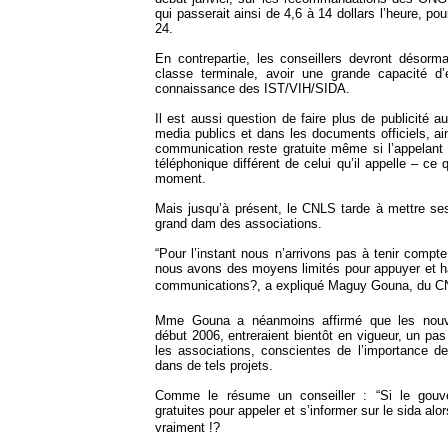
qui passerait ainsi de 4,6 à 14 dollars l’heure, p
24.
En contrepartie, les conseillers devront désor
classe terminale, avoir une grande capacité d
connaissance des IST/VIH/SIDA.
Il est aussi question de faire plus de publicité 
media publics et dans les documents officiels, ai
communication reste gratuite même si l’appelant
téléphonique différent de celui qu’il appelle – ce 
moment.
Mais jusqu’à présent, le CNLS tarde à mettre ses
grand dam des associations.
“Pour l’instant nous n’arrivons pas à tenir comp
nous avons des moyens limités pour appuyer et ha
communications?, a expliqué Maguy Gouna, du C
Mme Gouna a néanmoins affirmé que les nouvel
début 2006, entreraient bientôt en vigueur, un pas
les associations, conscientes de l’importance de 
dans de tels projets.
Comme le résume un conseiller : “Si le gouv
gratuites pour appeler et s’informer sur le sida alo
vraiment !?