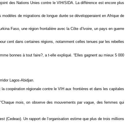
joint des Nations Unies contre le VIH/SIDA. La différence est encore plus
es modèles de migrations de longue durée se développeraient en Afrique de
rkina Faso, une région frontalière avec la Côte d’Ivoire, un pays en guerre
 pour cent dans certaines régions, notamment celles tenues par les rebelles
mme bonnes à tout faire?, a t-elle expliqué. “Elles gagnent au mieux 5 000
rridor Lagos-Abidjan.
la coopération régionale contre le VIH aux frontières et dans les capitales
jet. “Chaque mois, on observe des mouvements par vague, des femmes qui
 (Cedeao). Un rapport de l’organisation estime que plus de trois millions