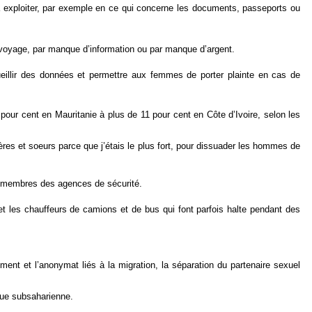
 à exploiter, par exemple en ce qui concerne les documents, passeports ou
ur voyage, par manque d’information ou par manque d’argent.
ueillir des données et permettre aux femmes de porter plainte en cas de
our cent en Mauritanie à plus de 11 pour cent en Côte d’Ivoire, selon les
es et soeurs parce que j’étais le plus fort, pour dissuader les hommes de
es membres des agences de sécurité.
et les chauffeurs de camions et de bus qui font parfois halte pendant des
ent et l’anonymat liés à la migration, la séparation du partenaire sexuel
que subsaharienne.