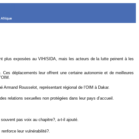
 plus exposées au VIH/SIDA, mais les acteurs de la lutte peinent à les
e. Ces déplacements leur offrent une certaine autonomie et de meilleures
l’OIM.
ué Armand Rousselot, représentant régional de l’OIM à Dakar.
des relations sexuelles non protégées dans leur pays d’accueil.
 souvent pas voix au chapitre?, a-t-il ajouté.
enforce leur vulnérabilité?.