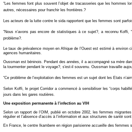
“Les femmes font plus souvent l’objet de tracasseries que les hommes lors
autres, nécessaires pour franchir les frontières.?
Les acteurs de la lutte contre le sida rapportent que les femmes sont parfo
“Nous n’avons pas encore de statistiques à ce sujet?, a reconnu Koffi,
problème?.
Le taux de prévalence moyen en Afrique de l’Ouest est estimé à environ ci
agences humanitaires.
Oussman est béninois. Pendant des années, il a accompagné sa mère dans se
la tourmenter pendant le voyage?, s'est-il souvenu. Oussman travaille aujo
“Ce problème de l’exploitation des femmes est un sujet dont les Etats n’ai
Selon Koffi, le projet Corridor a commencé à sensibiliser les “corps habi
jours dans les gares routières.
Une exposition permanente à l'infection au VIH
Selon un rapport de l’OIM, publié en octobre 2002, les femmes migrantes p
régulier et l’absence d’accès à l’information et aux structures de santé sont
En France, le centre Ikambere en région parisienne accueille des femmes 